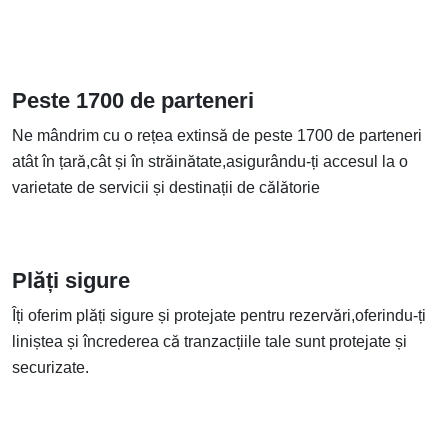
Peste 1700 de parteneri
Ne mândrim cu o rețea extinsă de peste 1700 de parteneri
atât în țară,cât și în străinătate,asigurându-ți accesul la o
varietate de servicii și destinații de călătorie
Plăți sigure
Îți oferim plăți sigure și protejate pentru rezervări,oferindu-ți
liniștea și încrederea că tranzacțiile tale sunt protejate și
securizate.