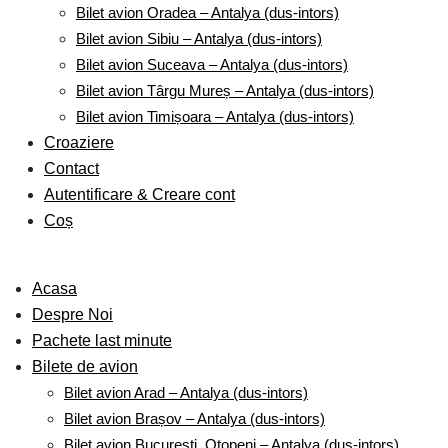
Bilet avion Oradea – Antalya (dus-intors)
Bilet avion Sibiu – Antalya (dus-intors)
Bilet avion Suceava – Antalya (dus-intors)
Bilet avion Târgu Mureș – Antalya (dus-intors)
Bilet avion Timișoara – Antalya (dus-intors)
Croaziere
Contact
Autentificare & Creare cont
Coș
Acasa
Despre Noi
Pachete last minute
Bilete de avion
Bilet avion Arad – Antalya (dus-intors)
Bilet avion Brașov – Antalya (dus-intors)
Bilet avion București, Otopeni – Antalya (dus-intors)