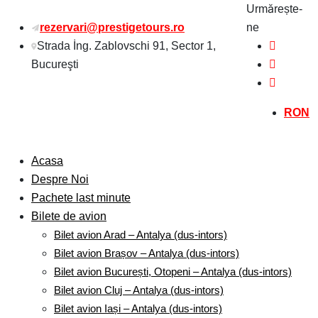
Sări
Urmărește-
la
rezervari@prestigetours.ro
ne
conținut
Strada İng. Zablovschi 91, Sector 1,
Bucureşti
RON
Acasa
Despre Noi
Pachete last minute
Bilete de avion
Bilet avion Arad – Antalya (dus-intors)
Bilet avion Brașov – Antalya (dus-intors)
Bilet avion București, Otopeni – Antalya (dus-intors)
Bilet avion Cluj – Antalya (dus-intors)
Bilet avion Iași – Antalya (dus-intors)