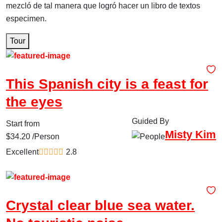
mezcló de tal manera que logró hacer un libro de textos
especimen.
Tour
Barcelona
This Spanish city is a feast for
the eyes
Guided By
Start from
Misty Kim
$
34.20
/Person
Excellent
2.8
Thailand
Crystal clear blue sea water.