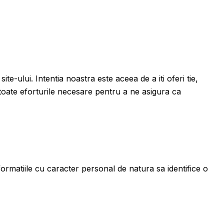
ite-ului. Intentia noastra este aceea de a iti oferi tie,
m toate eforturile necesare pentru a ne asigura ca
ormatiile cu caracter personal de natura sa identifice o