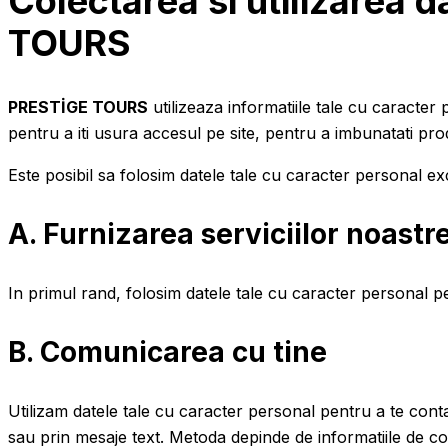
Colectarea si utilizarea 
TOURS
PRESTİGE TOURS
utilizeaza informatiile tale cu caracter p
pentru a iti usura accesul pe site, pentru a imbunatati produ
Este posibil sa folosim datele tale cu caracter personal e
A. Furnizarea serviciilor noastr
In primul rand, folosim datele tale cu caracter personal pen
B. Comunicarea cu tine
Utilizam datele tale cu caracter personal pentru a te contac
sau prin mesaje text. Metoda depinde de informatiile de con