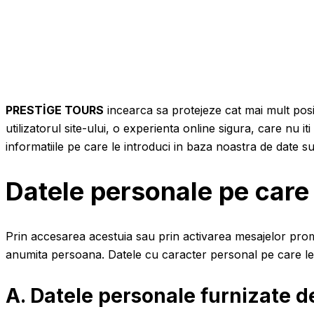
PRESTİGE TOURS
incearca sa protejeze cat mai mult posibil
utilizatorul site-ului, o experienta online sigura, care nu
informatiile pe care le introduci in baza noastra de date sun
Datele personale pe care
Prin accesarea acestuia sau prin activarea mesajelor prom
anumita persoana. Datele cu caracter personal pe care le
A. Datele personale furnizate d