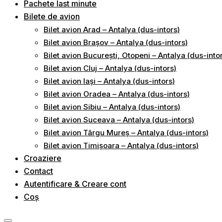
Pachete last minute
Bilete de avion
Bilet avion Arad – Antalya (dus-intors)
Bilet avion Brașov – Antalya (dus-intors)
Bilet avion București, Otopeni – Antalya (dus-into
Bilet avion Cluj – Antalya (dus-intors)
Bilet avion Iași – Antalya (dus-intors)
Bilet avion Oradea – Antalya (dus-intors)
Bilet avion Sibiu – Antalya (dus-intors)
Bilet avion Suceava – Antalya (dus-intors)
Bilet avion Târgu Mureș – Antalya (dus-intors)
Bilet avion Timișoara – Antalya (dus-intors)
Croaziere
Contact
Autentificare & Creare cont
Coș