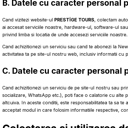
B. Datele cu caracter personal 
Cand vizitezi website-ul
PRESTİGE TOURS
, colectam autom
ai accesat serviciile noastre, hardware-ul, software-ul sau
privind limba si locatia de unde accesezi serviciile noastre.
Cand achizitionezi un serviciu sau cand te abonezi la Newsle
activitatea ta pe site-ul nostru web, inclusiv informatii cu pr
C. Datele cu caracter personal p
Cand achizitionezi un serviciu de pe site-ul nostru sau prin
socializare, WhatsApp etc.), poti face o calatorie cu alte 
altcuiva. In aceste conditii, este responsabilitatea ta sa te
acceptat modul in care folosim informatiile respective, conf