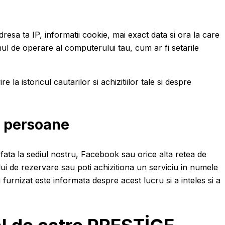
resa ta IP, informatii cookie, mai exact data si ora la care
mul de operare al computerului tau, cum ar fi setarile
a istoricul cautarilor si achizitiilor tale si despre
te persoane
n fata la sediul nostru, Facebook sau orice alta retea de
ului de rezervare sau poti achizitiona un serviciu in numele
 furnizat este informata despre acest lucru si a inteles si a