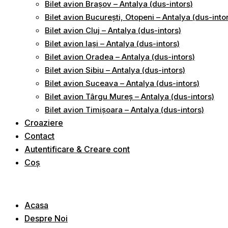
Bilet avion Brașov – Antalya (dus-intors)
Bilet avion București, Otopeni – Antalya (dus-into
Bilet avion Cluj – Antalya (dus-intors)
Bilet avion Iași – Antalya (dus-intors)
Bilet avion Oradea – Antalya (dus-intors)
Bilet avion Sibiu – Antalya (dus-intors)
Bilet avion Suceava – Antalya (dus-intors)
Bilet avion Târgu Mureș – Antalya (dus-intors)
Bilet avion Timișoara – Antalya (dus-intors)
Croaziere
Contact
Autentificare & Creare cont
Coș
Acasa
Despre Noi