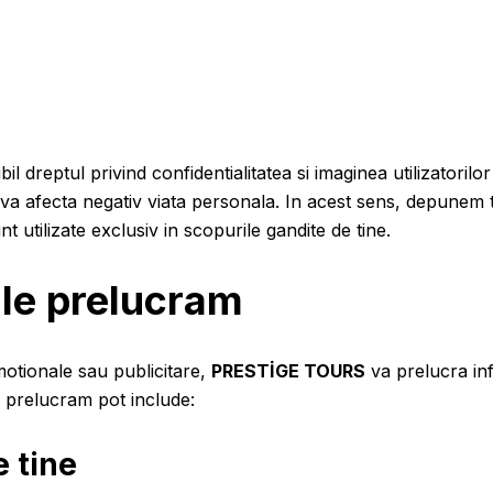
 dreptul privind confidentialitatea si imaginea utilizatorilor s
 iti va afecta negativ viata personala. In acest sens, depune
t utilizate exclusiv in scopurile gandite de tine.
 le prelucram
otionale sau publicitare,
PRESTİGE TOURS
va prelucra inf
 prelucram pot include:
e tine