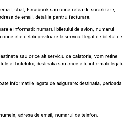
 email, chat, Facebook sau orice retea de socializare,
dresa de email, detaliile pentru facturare.
oarele informatii: numarul biletului de avion, numarul
orice alte detalii privitoare la serviciul legat de biletul de
destinatie sau orice alt serviciu de calatorie, vom retine
e al hotelului, destinatia sau orice alte informatii legate
ate informatiile legate de asigurare: destinatia, perioada
renumele, adresa de email, numarul de telefon.