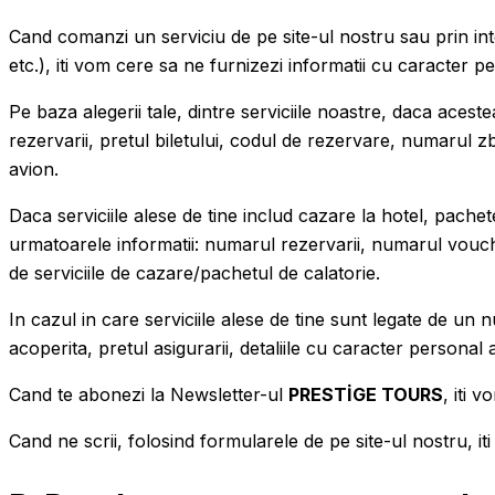
Cand comanzi un serviciu de pe site-ul nostru sau prin int
etc.), iti vom cere sa ne furnizezi informatii cu caracter 
Pe baza alegerii tale, dintre serviciile noastre, daca aces
rezervarii, pretul biletului, codul de rezervare, numarul zboru
avion.
Daca serviciile alese de tine includ cazare la hotel, pachete
urmatoarele informatii: numarul rezervarii, numarul voucher
de serviciile de cazare/pachetul de calatorie.
In cazul in care serviciile alese de tine sunt legate de un
acoperita, pretul asigurarii, detaliile cu caracter personal 
Cand te abonezi la Newsletter-ul
PRESTİGE TOURS
, iti 
Cand ne scrii, folosind formularele de pe site-ul nostru, i