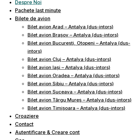
Despre Noi
Pachete last minute
Bilete de avion
Bilet avion Arad – Antalya (dus-intors)
Bilet avion Brașov – Antalya (dus-intors)
Bilet avion București, Otopeni – Antalya (dus-
intors)
Bilet avion Cluj – Antalya (dus-intors)
Bilet avion Iași – Antalya (dus-intors)
Bilet avion Oradea – Antalya (dus-intors)
Bilet avion Sibiu – Antalya (dus-intors)
Bilet avion Suceava – Antalya (dus-intors)
Bilet avion Târgu Mureș – Antalya (dus-intors)
Bilet avion Timișoara – Antalya (dus-intors)
Croaziere
Contact
Autentificare & Creare cont