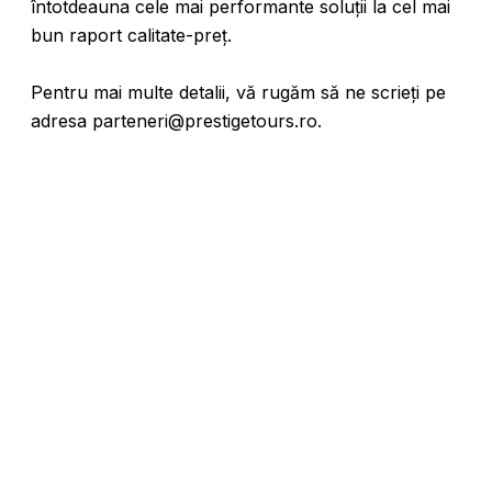
întotdeauna cele mai performante soluții la cel mai
bun raport calitate-preț.
Pentru mai multe detalii, vă rugăm să ne scrieți pe
adresa parteneri@prestigetours.ro.