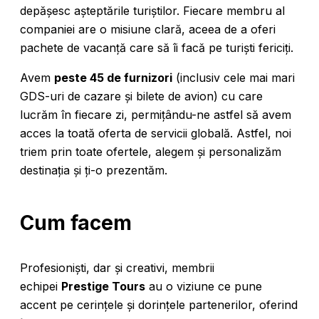
depășesc așteptările turiștilor. Fiecare membru al
companiei are o misiune clară, aceea de a oferi
pachete de vacanță care să îi facă pe turiști fericiți.
Avem
peste 45 de furnizori
(inclusiv cele mai mari
GDS-uri de cazare și bilete de avion) cu care
lucrăm în fiecare zi, permițându-ne astfel să avem
acces la toată oferta de servicii globală. Astfel, noi
triem prin toate ofertele, alegem și personalizăm
destinația și ți-o prezentăm.
Cum facem
Profesioniști, dar și creativi, membrii
echipei
Prestige Tours
au o viziune ce pune
accent pe cerințele și dorințele partenerilor, oferind