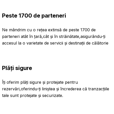
Peste 1700 de parteneri
Ne mândrim cu o rețea extinsă de peste 1700 de
parteneri atât în țară,cât și în străinătate,asigurându-ți
accesul la o varietate de servicii și destinații de călătorie
Plăți sigure
Îți oferim plăți sigure și protejate pentru
rezervări,oferindu-ți liniștea și încrederea că tranzacțiile
tale sunt protejate și securizate.