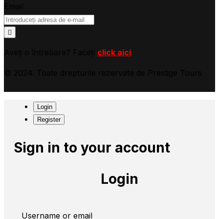
Email
Aveți o întrebare? Faceți
click aici
© 2024. Toate drepturile rezervate de Prestige Tours
Login
Register
Sign in to your account
Login
Username or email