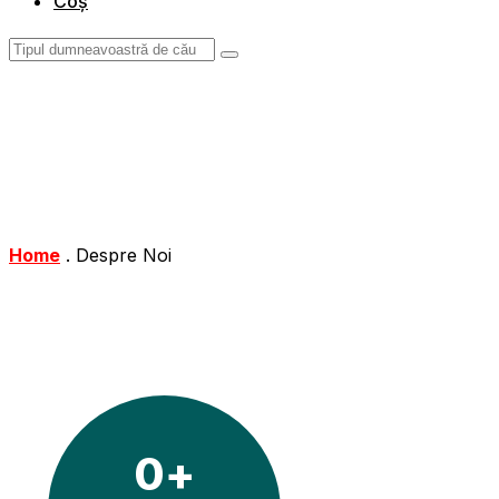
Coș
Home
.
Despre Noi
0
+