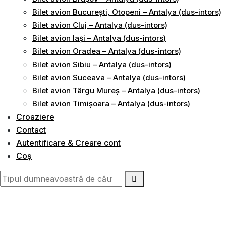
Bilet avion București, Otopeni – Antalya (dus-intors)
Bilet avion Cluj – Antalya (dus-intors)
Bilet avion Iași – Antalya (dus-intors)
Bilet avion Oradea – Antalya (dus-intors)
Bilet avion Sibiu – Antalya (dus-intors)
Bilet avion Suceava – Antalya (dus-intors)
Bilet avion Târgu Mureș – Antalya (dus-intors)
Bilet avion Timișoara – Antalya (dus-intors)
Croaziere
Contact
Autentificare & Creare cont
Coș