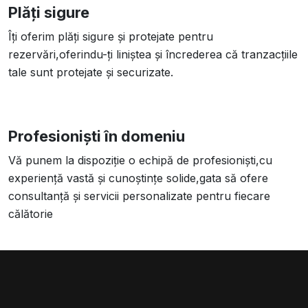
Plăți sigure
Îți oferim plăți sigure și protejate pentru
rezervări,oferindu-ți liniștea și încrederea că tranzacțiile
tale sunt protejate și securizate.
Profesioniști în domeniu
Vă punem la dispoziție o echipă de profesioniști,cu
experiență vastă și cunoștințe solide,gata să ofere
consultanță și servicii personalizate pentru fiecare
călătorie