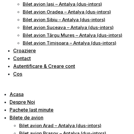
Bilet avion Iași – Antalya (dus-intors)
Bilet avion Oradea – Antalya (dus-intors)
Bilet avion Sibiu – Antalya (dus-intors)
Bilet avion Suceava – Antalya (dus-intors)
Bilet avion Târgu Mureș – Antalya (dus-intors)
Bilet avion Timișoara – Antalya (dus-intors)
Croaziere
Contact
Autentificare & Creare cont
Coș
Acasa
Despre Noi
Pachete last minute
Bilete de avion
Bilet avion Arad – Antalya (dus-intors)
Bilet avion Brașov – Antalya (dus-intors)