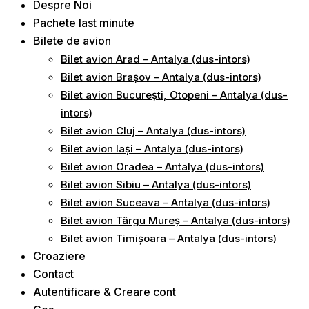
Despre Noi
Pachete last minute
Bilete de avion
Bilet avion Arad – Antalya (dus-intors)
Bilet avion Brașov – Antalya (dus-intors)
Bilet avion București, Otopeni – Antalya (dus-
intors)
Bilet avion Cluj – Antalya (dus-intors)
Bilet avion Iași – Antalya (dus-intors)
Bilet avion Oradea – Antalya (dus-intors)
Bilet avion Sibiu – Antalya (dus-intors)
Bilet avion Suceava – Antalya (dus-intors)
Bilet avion Târgu Mureș – Antalya (dus-intors)
Bilet avion Timișoara – Antalya (dus-intors)
Croaziere
Contact
Autentificare & Creare cont