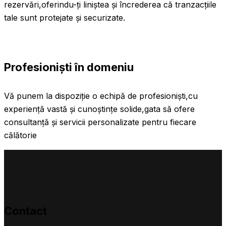
rezervări,oferindu-ți liniștea și încrederea că tranzacțiile
tale sunt protejate și securizate.
Profesioniști în domeniu
Vă punem la dispoziție o echipă de profesioniști,cu
experiență vastă și cunoștințe solide,gata să ofere
consultanță și servicii personalizate pentru fiecare
călătorie
Contact