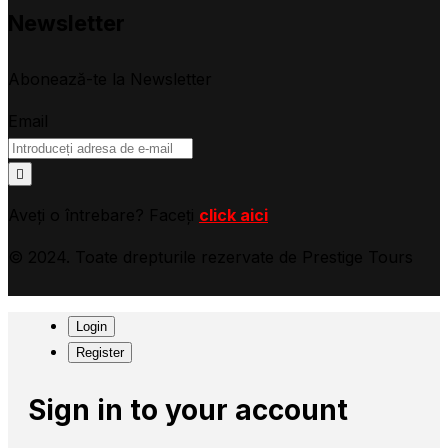
Newsletter
Abonează-te la Newsletter
Email
Aveți o întrebare? Faceți
click aici
© 2024. Toate drepturile rezervate de Prestige Tours
Login
Register
Sign in to your account