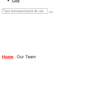
Coș
Home
.
Our Team