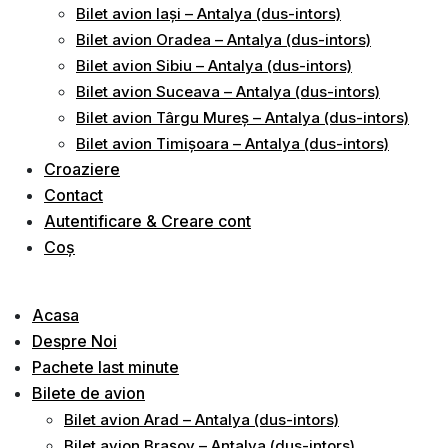
Bilet avion Iași – Antalya (dus-intors)
Bilet avion Oradea – Antalya (dus-intors)
Bilet avion Sibiu – Antalya (dus-intors)
Bilet avion Suceava – Antalya (dus-intors)
Bilet avion Târgu Mureș – Antalya (dus-intors)
Bilet avion Timișoara – Antalya (dus-intors)
Croaziere
Contact
Autentificare & Creare cont
Coș
Acasa
Despre Noi
Pachete last minute
Bilete de avion
Bilet avion Arad – Antalya (dus-intors)
Bilet avion Brașov – Antalya (dus-intors)