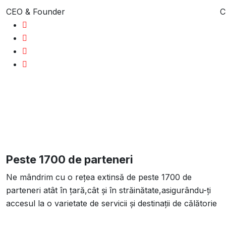
CEO & Founder
C
Peste 1700 de parteneri
Ne mândrim cu o rețea extinsă de peste 1700 de
parteneri atât în țară,cât și în străinătate,asigurându-ți
accesul la o varietate de servicii și destinații de călătorie