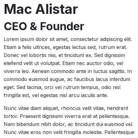
Mac Alistar
CEO & Founder
Lorem ipsum dolor sit amet, consectetur adipiscing elit.
Etiam a felis ultrices, egestas lectus sed, rutrum erat.
Donec vel lobortis nisi, et tincidunt ex. Sed dignissim
eleifend velit ut volutpat. Etiam nec auctor odio, vel
viverra leo. Aenean commodo ante in luctus sagittis. In
commodo euismod augue, ac faucibus lacus interdum
eget. Sed lacinia, orci vel rutrum tempus, odio nisl
fringilla est, vel egestas nisl arcu iaculis ante.
Nunc vitae diam aliquet, rhoncus velit vitae, hendrerit
tortor. Praesent dignissim viverra erat at pellentesque.
Nam bibendum nibh dolor, ac tincidunt dui euismod vel.
Nunc vitae eros non velit fringilla molestie. Pellentesque