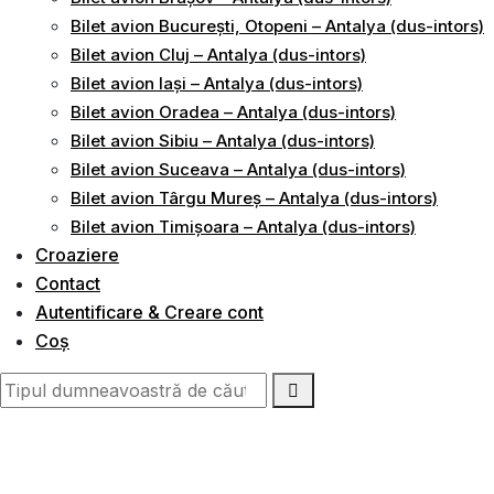
Bilet avion București, Otopeni – Antalya (dus-intors)
Bilet avion Cluj – Antalya (dus-intors)
Bilet avion Iași – Antalya (dus-intors)
Bilet avion Oradea – Antalya (dus-intors)
Bilet avion Sibiu – Antalya (dus-intors)
Bilet avion Suceava – Antalya (dus-intors)
Bilet avion Târgu Mureș – Antalya (dus-intors)
Bilet avion Timișoara – Antalya (dus-intors)
Croaziere
Contact
Autentificare & Creare cont
Coș