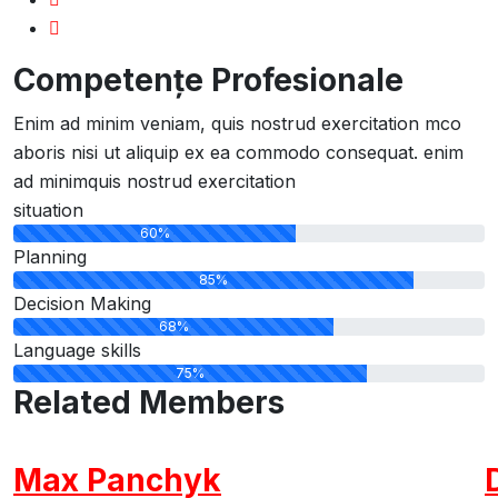
Competențe Profesionale
Enim ad minim veniam, quis nostrud exercitation mco
aboris nisi ut aliquip ex ea commodo consequat. enim
ad minimquis nostrud exercitation
situation
60%
Planning
85%
Decision Making
68%
Language skills
75%
Related Members
Max Panchyk