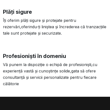
Plăți sigure
Îți oferim plăți sigure și protejate pentru
rezervări,oferindu-ți liniștea și încrederea că tranzacțiile
tale sunt protejate și securizate.
Profesioniști în domeniu
Vă punem la dispoziție o echipă de profesioniști,cu
experiență vastă și cunoștințe solide,gata să ofere
consultanță și servicii personalizate pentru fiecare
călătorie