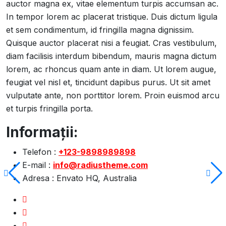
auctor magna ex, vitae elementum turpis accumsan ac.
In tempor lorem ac placerat tristique. Duis dictum ligula
et sem condimentum, id fringilla magna dignissim.
Quisque auctor placerat nisi a feugiat. Cras vestibulum,
diam facilisis interdum bibendum, mauris magna dictum
lorem, ac rhoncus quam ante in diam. Ut lorem augue,
feugiat vel nisl et, tincidunt dapibus purus. Ut sit amet
vulputate ante, non porttitor lorem. Proin euismod arcu
et turpis fringilla porta.
Informații:
Telefon :
+123-9898989898
E-mail :
info@radiustheme.com
Adresa :
Envato HQ, Australia