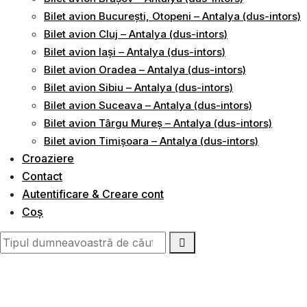
Bilet avion București, Otopeni – Antalya (dus-intors)
Bilet avion Cluj – Antalya (dus-intors)
Bilet avion Iași – Antalya (dus-intors)
Bilet avion Oradea – Antalya (dus-intors)
Bilet avion Sibiu – Antalya (dus-intors)
Bilet avion Suceava – Antalya (dus-intors)
Bilet avion Târgu Mureș – Antalya (dus-intors)
Bilet avion Timișoara – Antalya (dus-intors)
Croaziere
Contact
Autentificare & Creare cont
Coș