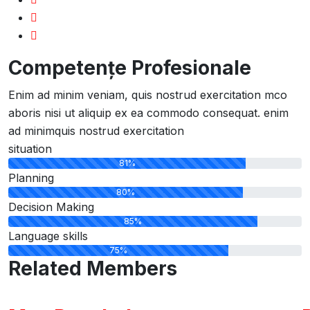
Competențe Profesionale
Enim ad minim veniam, quis nostrud exercitation mco
aboris nisi ut aliquip ex ea commodo consequat. enim
ad minimquis nostrud exercitation
situation
81%
Planning
80%
Decision Making
85%
Language skills
75%
Related Members