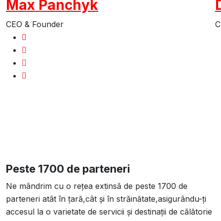
Max Panchyk
CEO & Founder
C
Peste 1700 de parteneri
Ne mândrim cu o rețea extinsă de peste 1700 de
parteneri atât în țară,cât și în străinătate,asigurându-ți
accesul la o varietate de servicii și destinații de călătorie