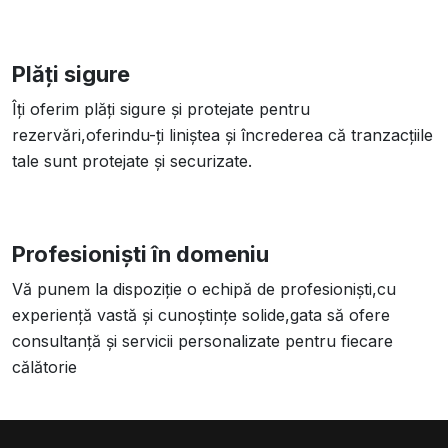
Plăți sigure
Îți oferim plăți sigure și protejate pentru
rezervări,oferindu-ți liniștea și încrederea că tranzacțiile
tale sunt protejate și securizate.
Profesioniști în domeniu
Vă punem la dispoziție o echipă de profesioniști,cu
experiență vastă și cunoștințe solide,gata să ofere
consultanță și servicii personalizate pentru fiecare
călătorie