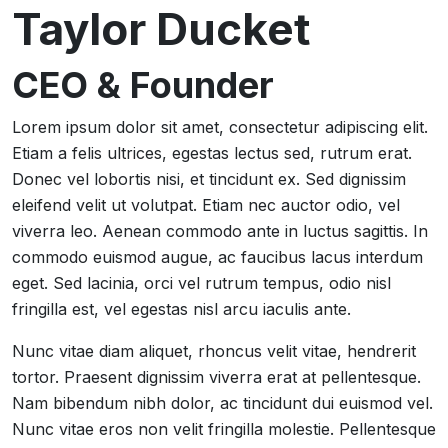
Taylor Ducket
CEO & Founder
Lorem ipsum dolor sit amet, consectetur adipiscing elit.
Etiam a felis ultrices, egestas lectus sed, rutrum erat.
Donec vel lobortis nisi, et tincidunt ex. Sed dignissim
eleifend velit ut volutpat. Etiam nec auctor odio, vel
viverra leo. Aenean commodo ante in luctus sagittis. In
commodo euismod augue, ac faucibus lacus interdum
eget. Sed lacinia, orci vel rutrum tempus, odio nisl
fringilla est, vel egestas nisl arcu iaculis ante.
Nunc vitae diam aliquet, rhoncus velit vitae, hendrerit
tortor. Praesent dignissim viverra erat at pellentesque.
Nam bibendum nibh dolor, ac tincidunt dui euismod vel.
Nunc vitae eros non velit fringilla molestie. Pellentesque