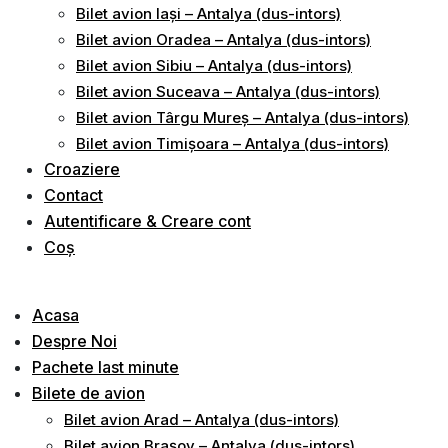
Bilet avion Iași – Antalya (dus-intors)
Bilet avion Oradea – Antalya (dus-intors)
Bilet avion Sibiu – Antalya (dus-intors)
Bilet avion Suceava – Antalya (dus-intors)
Bilet avion Târgu Mureș – Antalya (dus-intors)
Bilet avion Timișoara – Antalya (dus-intors)
Croaziere
Contact
Autentificare & Creare cont
Coș
Acasa
Despre Noi
Pachete last minute
Bilete de avion
Bilet avion Arad – Antalya (dus-intors)
Bilet avion Brașov – Antalya (dus-intors)