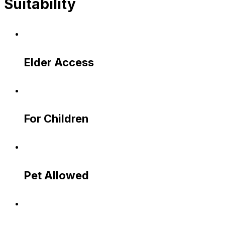
Suitability
Elder Access
For Children
Pet Allowed