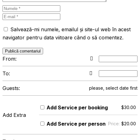
Salvează-mi numele, emailul și site-ul web în acest
navigator pentru data viitoare când o să comentez.
From:
To:
Guests:
please, select date first
Add
Service per booking
$
30.00
Add Extra
Add
Service per person
Price:
$
20.00