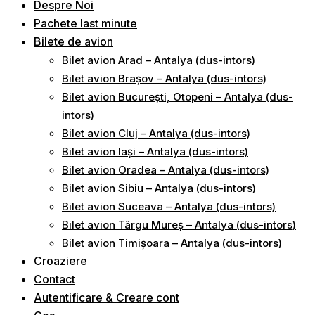
Despre Noi
Pachete last minute
Bilete de avion
Bilet avion Arad – Antalya (dus-intors)
Bilet avion Brașov – Antalya (dus-intors)
Bilet avion București, Otopeni – Antalya (dus-
intors)
Bilet avion Cluj – Antalya (dus-intors)
Bilet avion Iași – Antalya (dus-intors)
Bilet avion Oradea – Antalya (dus-intors)
Bilet avion Sibiu – Antalya (dus-intors)
Bilet avion Suceava – Antalya (dus-intors)
Bilet avion Târgu Mureș – Antalya (dus-intors)
Bilet avion Timișoara – Antalya (dus-intors)
Croaziere
Contact
Autentificare & Creare cont