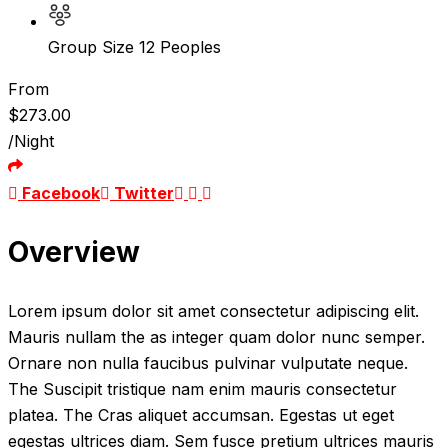
Group Size
12 Peoples
From
$
273.00
/Night
Youtube
LinkedIn
Pinterest
Facebook
Twitter
Overview
Lorem ipsum dolor sit amet consectetur adipiscing elit.
Mauris nullam the as integer quam dolor nunc semper.
Ornare non nulla faucibus pulvinar vulputate neque.
The Suscipit tristique nam enim mauris consectetur
platea. The Cras aliquet accumsan. Egestas ut eget
egestas ultrices diam. Sem fusce pretium ultrices mauris