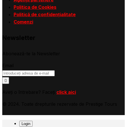
Politica de Cookies
Politică de confidențialitate
Comenzi
Newsletter
Abonează-te la Newsletter
Email
Aveți o întrebare? Faceți
click aici
© 2024. Toate drepturile rezervate de Prestige Tours
Login