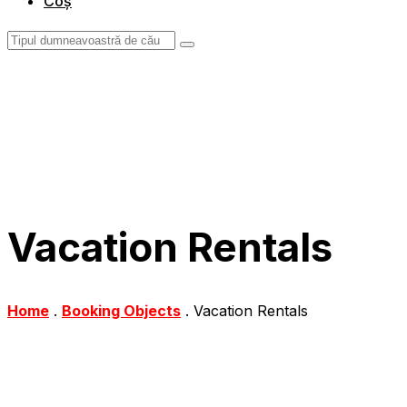
Coș
Vacation Rentals
Home
.
Booking Objects
.
Vacation Rentals