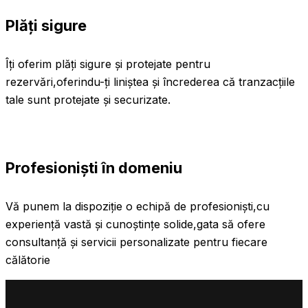
Plăți sigure
Îți oferim plăți sigure și protejate pentru
rezervări,oferindu-ți liniștea și încrederea că tranzacțiile
tale sunt protejate și securizate.
Profesioniști în domeniu
Vă punem la dispoziție o echipă de profesioniști,cu
experiență vastă și cunoștințe solide,gata să ofere
consultanță și servicii personalizate pentru fiecare
călătorie