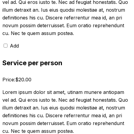
vel ad. Qui eros iusto te. Nec ad feugiat honestatis. Quo
illum detraxit an. Ius eius quodsi molestiae at, nostrum
definitiones his cu. Discere referrentur mea id, an pri
novum possim deterruisset. Eum oratio reprehendunt
cu. Nec te quem assum postea.
Add
Service per person
Price:
$
20.00
Lorem ipsum dolor sit amet, utinam munere antiopam
vel ad. Qui eros iusto te. Nec ad feugiat honestatis. Quo
illum detraxit an. Ius eius quodsi molestiae at, nostrum
definitiones his cu. Discere referrentur mea id, an pri
novum possim deterruisset. Eum oratio reprehendunt
cu. Nec te quem assum postea.