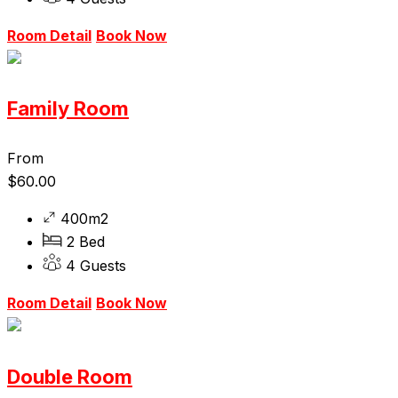
Room Detail
Book Now
Family Room
From
$
60.00
400m2
2 Bed
4 Guests
Room Detail
Book Now
Double Room