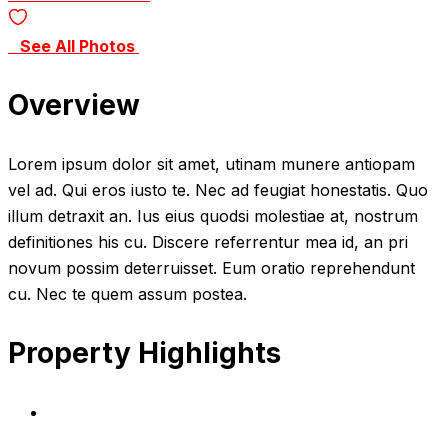
See All Photos
Overview
Lorem ipsum dolor sit amet, utinam munere antiopam
vel ad. Qui eros iusto te. Nec ad feugiat honestatis. Quo
illum detraxit an. Ius eius quodsi molestiae at, nostrum
definitiones his cu. Discere referrentur mea id, an pri
novum possim deterruisset. Eum oratio reprehendunt
cu. Nec te quem assum postea.
Property Highlights