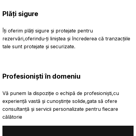
Plăți sigure
Îți oferim plăți sigure și protejate pentru
rezervări,oferindu-ți liniștea și încrederea că tranzacțiile
tale sunt protejate și securizate.
Profesioniști în domeniu
Vă punem la dispoziție o echipă de profesioniști,cu
experiență vastă și cunoștințe solide,gata să ofere
consultanță și servicii personalizate pentru fiecare
călătorie