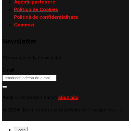
Agenții partenere
Politica de Cookies
Politică de confidențialitate
Comenzi
Newsletter
Abonează-te la Newsletter
Email
Aveți o întrebare? Faceți
click aici
© 2024. Toate drepturile rezervate de Prestige Tours
Login