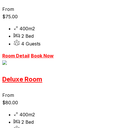
From
$
75.00
400m2
2 Bed
4 Guests
Room Detail
Book Now
Deluxe Room
From
$
80.00
400m2
2 Bed