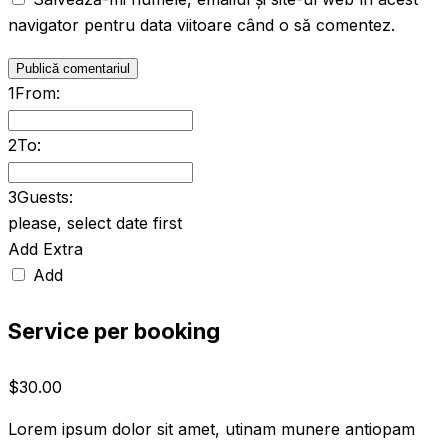
navigator pentru data viitoare când o să comentez.
1
From:
2
To:
3
Guests:
please, select date first
Add Extra
Add
Service per booking
$
30.00
Lorem ipsum dolor sit amet, utinam munere antiopam