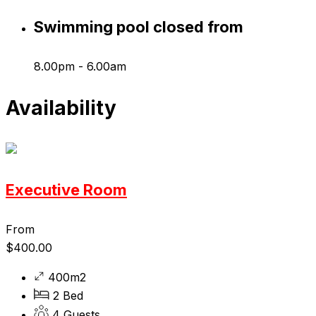
Swimming pool closed from
8.00pm - 6.00am
Availability
Executive Room
From
$
400.00
400m2
2 Bed
4 Guests