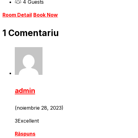
4 Guests
Room Detail
Book Now
1 Comentariu
admin
(noiembrie 28, 2023)
3
Excellent
Răspuns