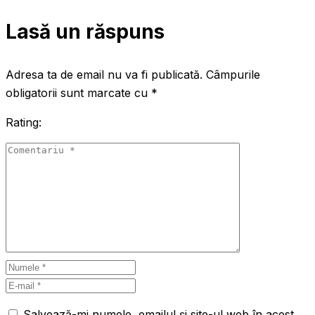
Lasă un răspuns
Adresa ta de email nu va fi publicată.
Câmpurile
obligatorii sunt marcate cu
*
Rating:
Salvează-mi numele, emailul și site-ul web în acest