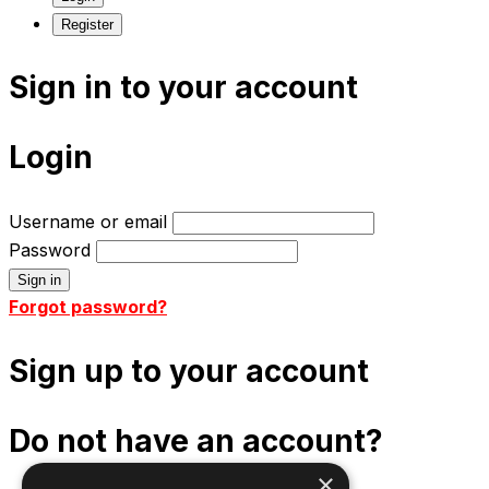
Register
Sign in to your account
Login
Username or email
Password
Forgot password?
Sign up to your account
Do not have an account?
×