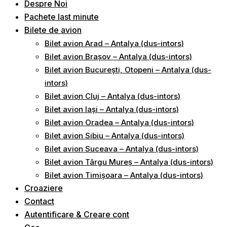
Despre Noi
Pachete last minute
Bilete de avion
Bilet avion Arad – Antalya (dus-intors)
Bilet avion Brașov – Antalya (dus-intors)
Bilet avion București, Otopeni – Antalya (dus-
intors)
Bilet avion Cluj – Antalya (dus-intors)
Bilet avion Iași – Antalya (dus-intors)
Bilet avion Oradea – Antalya (dus-intors)
Bilet avion Sibiu – Antalya (dus-intors)
Bilet avion Suceava – Antalya (dus-intors)
Bilet avion Târgu Mureș – Antalya (dus-intors)
Bilet avion Timișoara – Antalya (dus-intors)
Croaziere
Contact
Autentificare & Creare cont