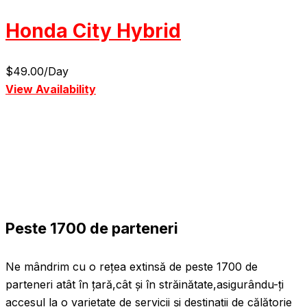
Honda City Hybrid
$
49.00
/Day
View Availability
V
Peste 1700 de parteneri
Ne mândrim cu o rețea extinsă de peste 1700 de
parteneri atât în țară,cât și în străinătate,asigurându-ți
accesul la o varietate de servicii și destinații de călătorie