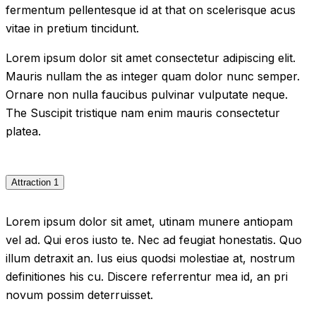
fermentum pellentesque id at that on scelerisque acus
vitae in pretium tincidunt.
Lorem ipsum dolor sit amet consectetur adipiscing elit.
Mauris nullam the as integer quam dolor nunc semper.
Ornare non nulla faucibus pulvinar vulputate neque.
The Suscipit tristique nam enim mauris consectetur
platea.
Attraction 1
Lorem ipsum dolor sit amet, utinam munere antiopam
vel ad. Qui eros iusto te. Nec ad feugiat honestatis. Quo
illum detraxit an. Ius eius quodsi molestiae at, nostrum
definitiones his cu. Discere referrentur mea id, an pri
novum possim deterruisset.