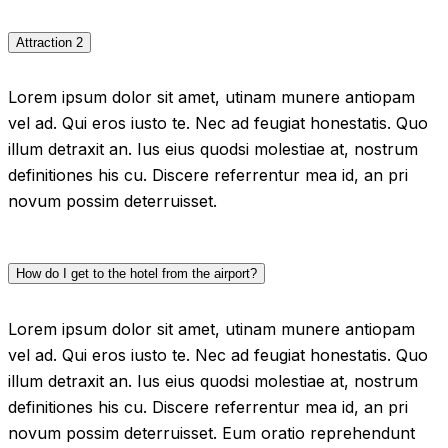
Attraction 2
Lorem ipsum dolor sit amet, utinam munere antiopam
vel ad. Qui eros iusto te. Nec ad feugiat honestatis. Quo
illum detraxit an. Ius eius quodsi molestiae at, nostrum
definitiones his cu. Discere referrentur mea id, an pri
novum possim deterruisset.
How do I get to the hotel from the airport?
Lorem ipsum dolor sit amet, utinam munere antiopam
vel ad. Qui eros iusto te. Nec ad feugiat honestatis. Quo
illum detraxit an. Ius eius quodsi molestiae at, nostrum
definitiones his cu. Discere referrentur mea id, an pri
novum possim deterruisset. Eum oratio reprehendunt