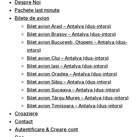
Despre Noi
Pachete last minute
Bilete de avion
Bilet avion Arad – Antalya (dus-intors)
Bilet avion Brașov – Antalya (dus-intors)
Bilet avion București, Otopeni – Antalya (dus-
intors)
Bilet avion Cluj – Antalya (dus-intors)
Bilet avion Iași – Antalya (dus-intors)
Bilet avion Oradea – Antalya (dus-intors)
Bilet avion Sibiu – Antalya (dus-intors)
Bilet avion Suceava – Antalya (dus-intors)
Bilet avion Târgu Mureș – Antalya (dus-intors)
Bilet avion Timișoara – Antalya (dus-intors)
Croaziere
Contact
Autentificare & Creare cont