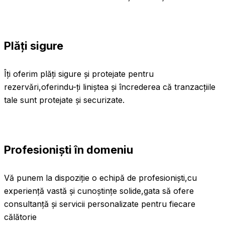
Plăți sigure
Îți oferim plăți sigure și protejate pentru
rezervări,oferindu-ți liniștea și încrederea că tranzacțiile
tale sunt protejate și securizate.
Profesioniști în domeniu
Vă punem la dispoziție o echipă de profesioniști,cu
experiență vastă și cunoștințe solide,gata să ofere
consultanță și servicii personalizate pentru fiecare
călătorie