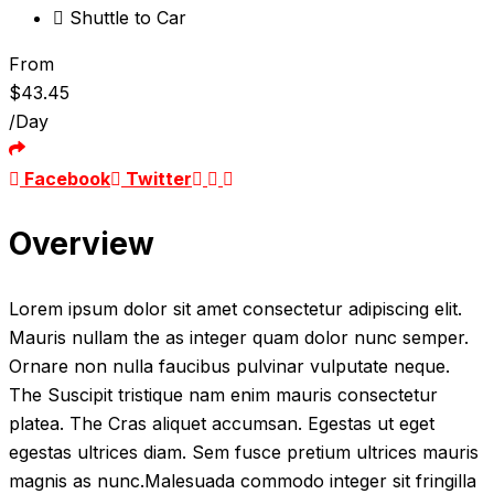
Shuttle to Car
From
$
43.45
/Day
Youtube
LinkedIn
Pinterest
Facebook
Twitter
Overview
Lorem ipsum dolor sit amet consectetur adipiscing elit.
Mauris nullam the as integer quam dolor nunc semper.
Ornare non nulla faucibus pulvinar vulputate neque.
The Suscipit tristique nam enim mauris consectetur
platea. The Cras aliquet accumsan. Egestas ut eget
egestas ultrices diam. Sem fusce pretium ultrices mauris
magnis as nunc.Malesuada commodo integer sit fringilla