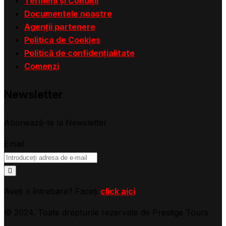
Termeni și Condiții
Documentele noastre
Agenții partenere
Politica de Cookies
Politică de confidențialitate
Comenzi
Newsletter
Abonează-te la Newsletter
Email
Aveți o întrebare? Faceți
click aici
© 2024. Toate drepturile rezervate de Prestige Tours