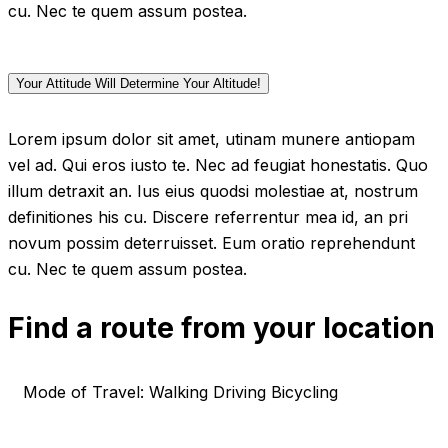
cu. Nec te quem assum postea.
Your Attitude Will Determine Your Altitude!
Lorem ipsum dolor sit amet, utinam munere antiopam
vel ad. Qui eros iusto te. Nec ad feugiat honestatis. Quo
illum detraxit an. Ius eius quodsi molestiae at, nostrum
definitiones his cu. Discere referrentur mea id, an pri
novum possim deterruisset. Eum oratio reprehendunt
cu. Nec te quem assum postea.
Find a route from your location
Mode of Travel:
Walking Driving Bicycling