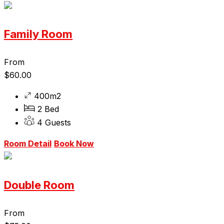
Family Room
From
$
60.00
400m2
2 Bed
4 Guests
Room Detail
Book Now
Double Room
From