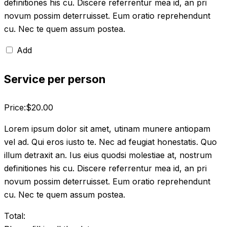
definitiones his cu. Discere referrentur mea id, an pri
novum possim deterruisset. Eum oratio reprehendunt
cu. Nec te quem assum postea.
Add
Service per person
Price:
$
20.00
Lorem ipsum dolor sit amet, utinam munere antiopam
vel ad. Qui eros iusto te. Nec ad feugiat honestatis. Quo
illum detraxit an. Ius eius quodsi molestiae at, nostrum
definitiones his cu. Discere referrentur mea id, an pri
novum possim deterruisset. Eum oratio reprehendunt
cu. Nec te quem assum postea.
Total: