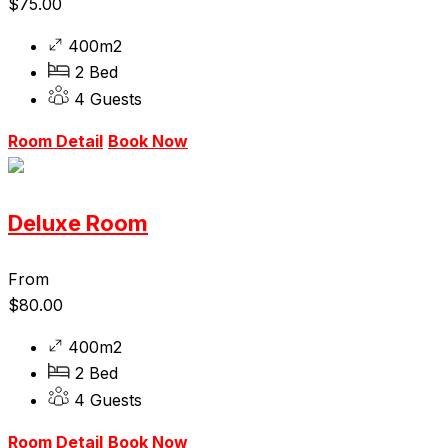
$
75.00
400m2
2 Bed
4 Guests
Room Detail
Book Now
Deluxe Room
From
$
80.00
400m2
2 Bed
4 Guests
Room Detail
Book Now