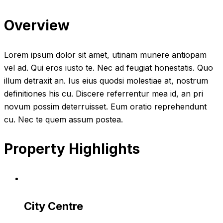
Overview
Lorem ipsum dolor sit amet, utinam munere antiopam
vel ad. Qui eros iusto te. Nec ad feugiat honestatis. Quo
illum detraxit an. Ius eius quodsi molestiae at, nostrum
definitiones his cu. Discere referrentur mea id, an pri
novum possim deterruisset. Eum oratio reprehendunt
cu. Nec te quem assum postea.
Property Highlights
City Centre