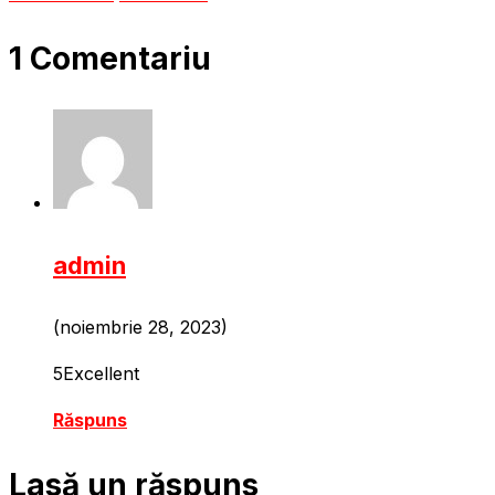
1 Comentariu
admin
(noiembrie 28, 2023)
5
Excellent
Răspuns
Lasă un răspuns