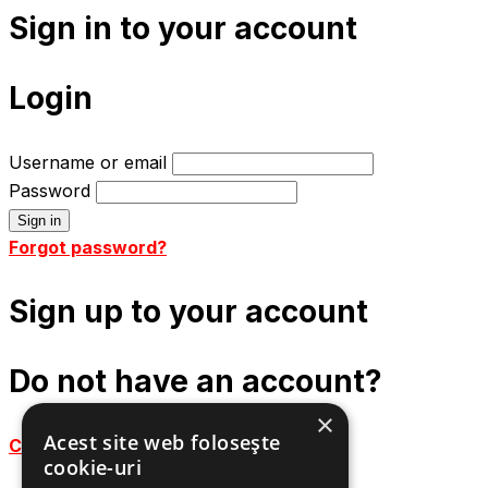
Sign in to your account
Login
Username or email
Password
Forgot password?
Sign up to your account
Do not have an account?
×
Acest site web folosește
Create an account
cookie-uri