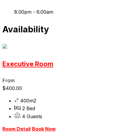
8.00pm - 6.00am
Availability
Executive Room
From
$
400.00
400m2
2 Bed
4 Guests
Room Detail
Book Now