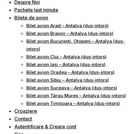
Despre Noi
Pachete last minute
Bilete de avion
Bilet avion Arad – Antalya (dus-intors)
Bilet avion Brașov – Antalya (dus-intors)
Bilet avion București, Otopeni – Antalya (dus-
intors)
Bilet avion Cluj – Antalya (dus-intors)
Bilet avion Iași – Antalya (dus-intors)
Bilet avion Oradea – Antalya (dus-intors)
Bilet avion Sibiu – Antalya (dus-intors)
Bilet avion Suceava – Antalya (dus-intors)
Bilet avion Târgu Mureș – Antalya (dus-intors)
Bilet avion Timișoara – Antalya (dus-intors)
Croaziere
Contact
Autentificare & Creare cont