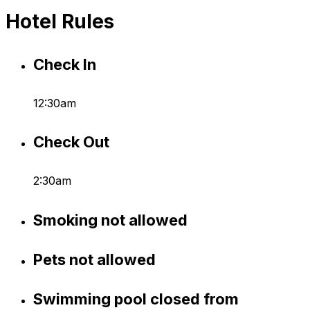
Hotel Rules
Check In
12:30am
Check Out
2:30am
Smoking not allowed
Pets not allowed
Swimming pool closed from