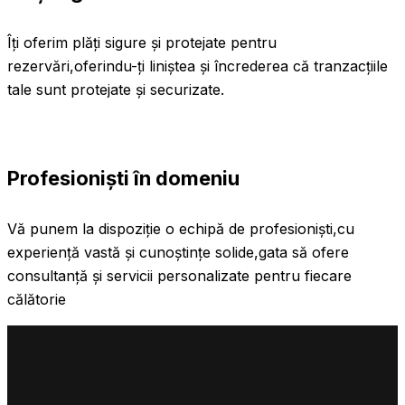
Îți oferim plăți sigure și protejate pentru
rezervări,oferindu-ți liniștea și încrederea că tranzacțiile
tale sunt protejate și securizate.
Profesioniști în domeniu
Vă punem la dispoziție o echipă de profesioniști,cu
experiență vastă și cunoștințe solide,gata să ofere
consultanță și servicii personalizate pentru fiecare
călătorie