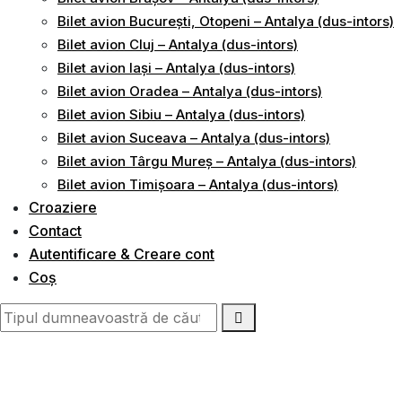
Bilet avion București, Otopeni – Antalya (dus-intors)
Bilet avion Cluj – Antalya (dus-intors)
Bilet avion Iași – Antalya (dus-intors)
Bilet avion Oradea – Antalya (dus-intors)
Bilet avion Sibiu – Antalya (dus-intors)
Bilet avion Suceava – Antalya (dus-intors)
Bilet avion Târgu Mureș – Antalya (dus-intors)
Bilet avion Timișoara – Antalya (dus-intors)
Croaziere
Contact
Autentificare & Creare cont
Coș