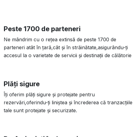
Peste 1700 de parteneri
Ne mândrim cu o rețea extinsă de peste 1700 de
parteneri atât în țară,cât și în străinătate,asigurându-ți
accesul la o varietate de servicii și destinații de călătorie
Plăți sigure
Îți oferim plăți sigure și protejate pentru
rezervări,oferindu-ți liniștea și încrederea că tranzacțiile
tale sunt protejate și securizate.