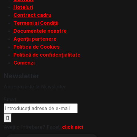
Hoteluri
Contract cadru
Termeni și Condiții
Documentele noastre
Agenții partenere
Politica de Cookies
Politică de confidențialitate
Comenzi
Newsletter
Abonează-te la Newsletter
Email
Aveți o întrebare? Faceți
click aici