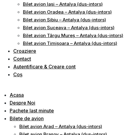
Bilet avion Iași – Antalya (dus-intors)
Bilet avion Oradea – Antalya (dus-intors)
Bilet avion Sibiu – Antalya (dus-intors)
Bilet avion Suceava – Antalya (dus-intors)
Bilet avion Târgu Mureș – Antalya (dus-intors)
Bilet avion Timișoara – Antalya (dus-intors)
Croaziere
Contact
Autentificare & Creare cont
Coș
Acasa
Despre Noi
Pachete last minute
Bilete de avion
Bilet avion Arad – Antalya (dus-intors)
Bilet avion Brașov – Antalya (dus-intors)