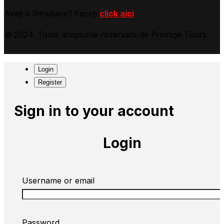
Aveți o întrebare? Faceți
click aici
© 2024. Toate drepturile rezervate de Prestige Tours
Login
Register
Sign in to your account
Login
Username or email
Password