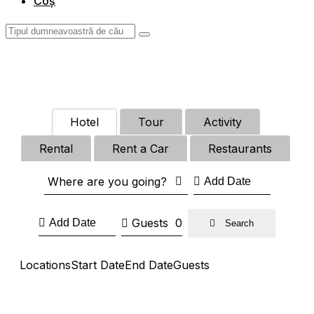
Coș
Hotel
Tour
Activity
Rental
Rent a Car
Restaurants
Where are you going?
Guests
0
Search
Locations
Start Date
End Date
Guests