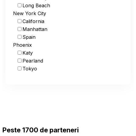
Long Beach
New York City
California
Manhattan
Spain
Phoenix
Katy
Pearland
Tokyo
Peste 1700 de parteneri