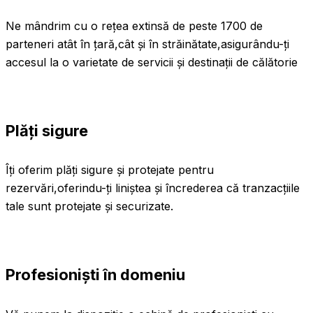
Ne mândrim cu o rețea extinsă de peste 1700 de
parteneri atât în țară,cât și în străinătate,asigurându-ți
accesul la o varietate de servicii și destinații de călătorie
Plăți sigure
Îți oferim plăți sigure și protejate pentru
rezervări,oferindu-ți liniștea și încrederea că tranzacțiile
tale sunt protejate și securizate.
Profesioniști în domeniu