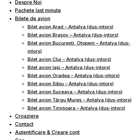
Despre Noi
Pachete last minute
Bilete de avion
Bilet avion Arad – Antalya (dus-intors)
Bilet avion Brașov – Antalya (dus-intors)
Bilet avion București, Otopeni – Antalya (dus-
intors)
Bilet avion Cluj – Antalya (dus-intors)
Bilet avion Iași – Antalya (dus-intors)
Bilet avion Oradea – Antalya (dus-intors)
Bilet avion Sibiu – Antalya (dus-intors)
Bilet avion Suceava – Antalya (dus-intors)
Bilet avion Târgu Mureș – Antalya (dus-intors)
Bilet avion Timișoara – Antalya (dus-intors)
Croaziere
Contact
Autentificare & Creare cont