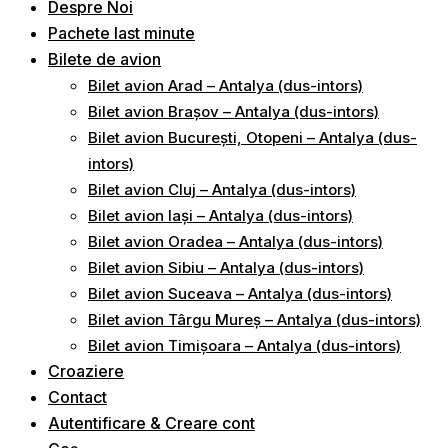
Despre Noi
Pachete last minute
Bilete de avion
Bilet avion Arad – Antalya (dus-intors)
Bilet avion Brașov – Antalya (dus-intors)
Bilet avion București, Otopeni – Antalya (dus-
intors)
Bilet avion Cluj – Antalya (dus-intors)
Bilet avion Iași – Antalya (dus-intors)
Bilet avion Oradea – Antalya (dus-intors)
Bilet avion Sibiu – Antalya (dus-intors)
Bilet avion Suceava – Antalya (dus-intors)
Bilet avion Târgu Mureș – Antalya (dus-intors)
Bilet avion Timișoara – Antalya (dus-intors)
Croaziere
Contact
Autentificare & Creare cont