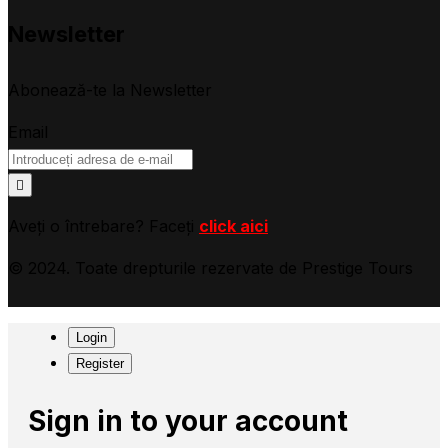
Newsletter
Abonează-te la Newsletter
Email
Aveți o întrebare? Faceți
click aici
© 2024. Toate drepturile rezervate de Prestige Tours
Login
Register
Sign in to your account