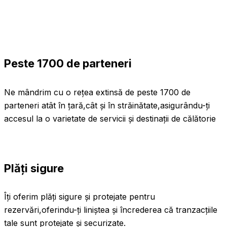
Peste 1700 de parteneri
Ne mândrim cu o rețea extinsă de peste 1700 de
parteneri atât în țară,cât și în străinătate,asigurându-ți
accesul la o varietate de servicii și destinații de călătorie
Plăți sigure
Îți oferim plăți sigure și protejate pentru
rezervări,oferindu-ți liniștea și încrederea că tranzacțiile
tale sunt protejate și securizate.