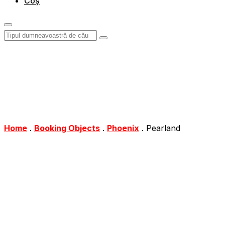
Coș
Home
.
Booking Objects
.
Phoenix
.
Pearland