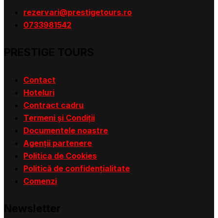
rezervari@prestigetours.ro
0733981542
PRESTIGE TOURS
Contact
Hoteluri
Contract cadru
Termeni și Condiții
Documentele noastre
Agenții partenere
Politica de Cookies
Politică de confidențialitate
Comenzi
Newsletter