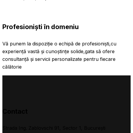
Profesioniști în domeniu
Vă punem la dispoziție o echipă de profesioniști,cu
experiență vastă și cunoștințe solide,gata să ofere
consultanță și servicii personalizate pentru fiecare
călătorie
Contact
Strada Ing. Zablovschi 91, Sector 1, Bucureşti