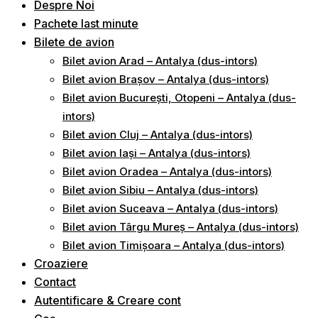
Despre Noi
Pachete last minute
Bilete de avion
Bilet avion Arad – Antalya (dus-intors)
Bilet avion Brașov – Antalya (dus-intors)
Bilet avion București, Otopeni – Antalya (dus-
intors)
Bilet avion Cluj – Antalya (dus-intors)
Bilet avion Iași – Antalya (dus-intors)
Bilet avion Oradea – Antalya (dus-intors)
Bilet avion Sibiu – Antalya (dus-intors)
Bilet avion Suceava – Antalya (dus-intors)
Bilet avion Târgu Mureș – Antalya (dus-intors)
Bilet avion Timișoara – Antalya (dus-intors)
Croaziere
Contact
Autentificare & Creare cont