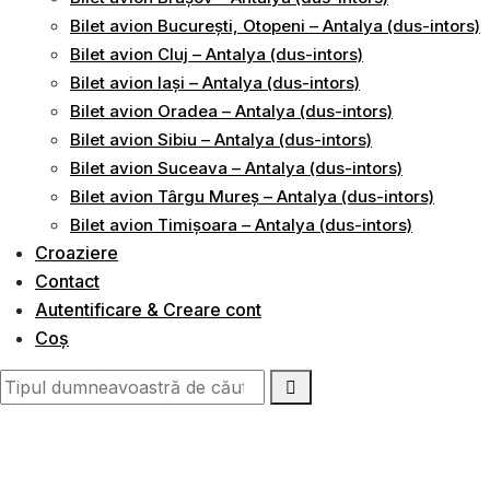
Bilet avion București, Otopeni – Antalya (dus-intors)
Bilet avion Cluj – Antalya (dus-intors)
Bilet avion Iași – Antalya (dus-intors)
Bilet avion Oradea – Antalya (dus-intors)
Bilet avion Sibiu – Antalya (dus-intors)
Bilet avion Suceava – Antalya (dus-intors)
Bilet avion Târgu Mureș – Antalya (dus-intors)
Bilet avion Timișoara – Antalya (dus-intors)
Croaziere
Contact
Autentificare & Creare cont
Coș