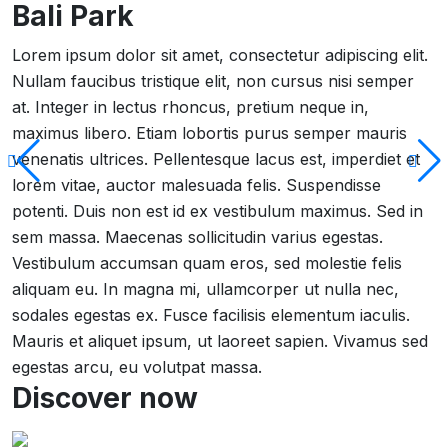
Bali Park
Lorem ipsum dolor sit amet, consectetur adipiscing elit.
Nullam faucibus tristique elit, non cursus nisi semper
at. Integer in lectus rhoncus, pretium neque in,
maximus libero. Etiam lobortis purus semper mauris
venenatis ultrices. Pellentesque lacus est, imperdiet et
lorem vitae, auctor malesuada felis. Suspendisse
potenti. Duis non est id ex vestibulum maximus. Sed in
sem massa. Maecenas sollicitudin varius egestas.
Vestibulum accumsan quam eros, sed molestie felis
aliquam eu. In magna mi, ullamcorper ut nulla nec,
sodales egestas ex. Fusce facilisis elementum iaculis.
Mauris et aliquet ipsum, ut laoreet sapien. Vivamus sed
egestas arcu, eu volutpat massa.
Discover now