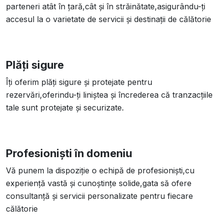
parteneri atât în țară,cât și în străinătate,asigurându-ți
accesul la o varietate de servicii și destinații de călătorie
Plăți sigure
Îți oferim plăți sigure și protejate pentru
rezervări,oferindu-ți liniștea și încrederea că tranzacțiile
tale sunt protejate și securizate.
Profesioniști în domeniu
Vă punem la dispoziție o echipă de profesioniști,cu
experiență vastă și cunoștințe solide,gata să ofere
consultanță și servicii personalizate pentru fiecare
călătorie