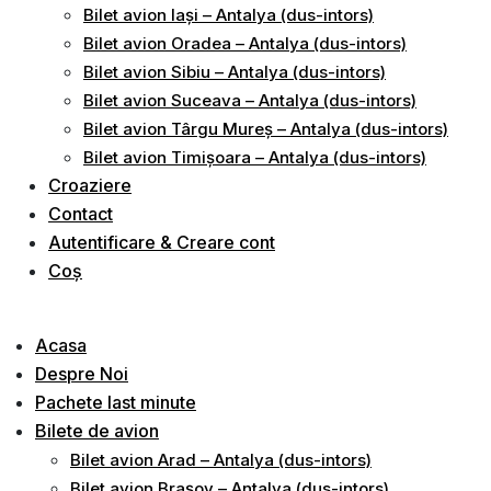
Bilet avion Iași – Antalya (dus-intors)
Bilet avion Oradea – Antalya (dus-intors)
Bilet avion Sibiu – Antalya (dus-intors)
Bilet avion Suceava – Antalya (dus-intors)
Bilet avion Târgu Mureș – Antalya (dus-intors)
Bilet avion Timișoara – Antalya (dus-intors)
Croaziere
Contact
Autentificare & Creare cont
Coș
Acasa
Despre Noi
Pachete last minute
Bilete de avion
Bilet avion Arad – Antalya (dus-intors)
Bilet avion Brașov – Antalya (dus-intors)